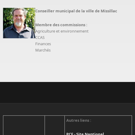
Onglets principaux
Conseiller municipal de la ville de Missillac
Membre des commissions :
Agriculture et environnement
CCAS
Finances
Marchés
Autres liens :
PCF - Site Nantional