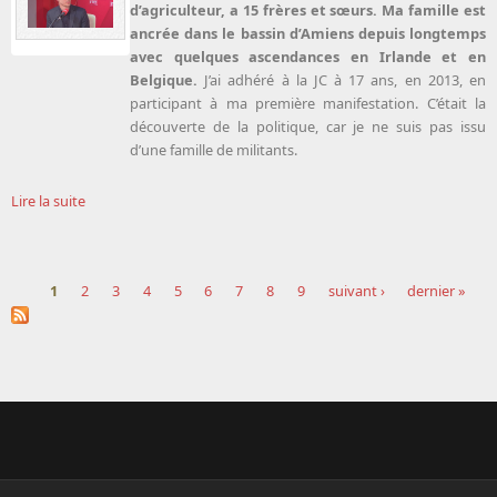
d’agriculteur, a 15 frères et sœurs. Ma famille est
ancrée dans le bassin d’Amiens depuis longtemps
avec quelques ascendances en Irlande et en
Belgique.
J’ai adhéré à la JC à 17 ans, en 2013, en
participant à ma première manifestation. C’était la
découverte de la politique, car je ne suis pas issu
d’une famille de militants.
Lire la suite
1
2
3
4
5
6
7
8
9
suivant ›
dernier »
Pages