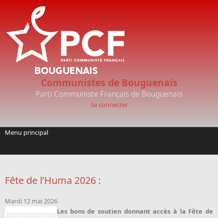
Aller au contenu principal
Communistes de Bouguenais
Parti Communiste Français de Bouguenais
Se connecter
Menu principal
Fête de l’Huma 2026 :
Mardi 12 mai 2026
Les bons de soutien donnant accès à la Fête de