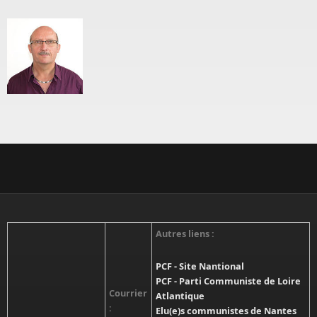
Onglets principaux
Autres liens :
PCF - Site Nantional
PCF - Parti Communiste de Loire
Courrier
Atlantique
:
Elu(e)s communistes de Nantes