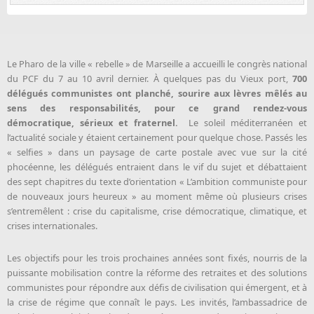
Le Pharo de la ville « rebelle » de Marseille a accueilli le congrès national
du PCF du 7 au 10 avril dernier. À quelques pas du Vieux port,
700
délégués communistes ont planché, sourire aux lèvres mêlés au
sens des responsabilités, pour ce grand rendez-vous
démocratique, sérieux et fraternel.
Le soleil méditerranéen et
l’actualité sociale y étaient certainement pour quelque chose. Passés les
« selfies » dans un paysage de carte postale avec vue sur la cité
phocéenne, les délégués entraient dans le vif du sujet et débattaient
des sept chapitres du texte d’orientation « L’ambition communiste pour
de nouveaux jours heureux » au moment même où plusieurs crises
s’entremêlent : crise du capitalisme, crise démocratique, climatique, et
crises internationales.
Les objectifs pour les trois prochaines années sont fixés, nourris de la
puissante mobilisation contre la réforme des retraites et des solutions
communistes pour répondre aux défis de civilisation qui émergent, et à
la crise de régime que connaît le pays. Les invités, l’ambassadrice de