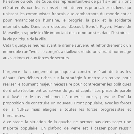
Palestine ou celui de Cuba, des représentant-e-s de partis « amis » ont
été attentifs aux discussions et sont intervenus pour saluer les liens qui
unissent les communistes français aux combattants du monde entier
pour l’émancipation humaine, le progrès, la paix et la solidarité
internationale. Dans son discours d’accueil, Benoît Payen, Maire de
Marseille, a rappelé le rôle important des communistes dans l’Histoire et
la vie politique de la ville.
C’était quelques heures avant le drame survenu et l’effondrement d’un
immeuble rue Tivoli. Le congrès a d’ailleurs rendu un vibrant hommage
aux victimes et aux forces de secours.
L’urgence du changement politique à construire était de tous les
débats. Des débats riches sur la stratégie à mettre en œuvre pour
réaliser le tournant majeur nécessaire pour contrecarrer les politiques
de droite résolument au service du grand capital. Les prises de parole
ont fusé sur le rassemblement à opérer pour y parvenir. D’où la
proposition de construire un nouveau Front populaire, avec les forces
de la NUPES mais élargies à toutes les forces progressistes et
humanistes.
À ce stade, la situation de la gauche ne permet pas d’envisager une
majorité populaire. Un plafond de verre est à casser pour réussir