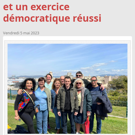
et un exercice
démocratique réussi
Vendredi 5 mai 2023