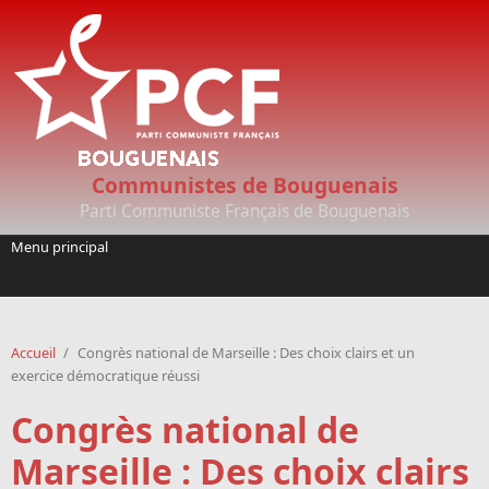
Aller au contenu principal
Communistes de Bouguenais
Parti Communiste Français de Bouguenais
Menu principal
Accueil
/
Congrès national de Marseille : Des choix clairs et un
exercice démocratique réussi
Congrès national de
Marseille : Des choix clairs