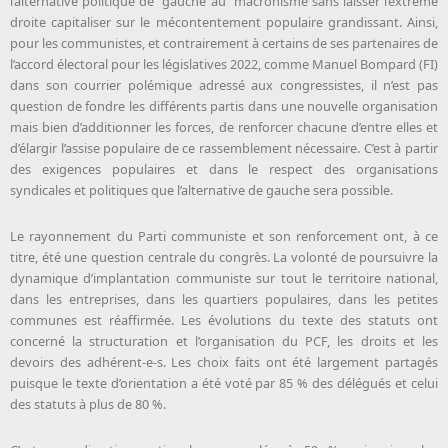
l’alternative politique de gauche au macronisme sans laisser l’extrême
droite capitaliser sur le mécontentement populaire grandissant. Ainsi,
pour les communistes, et contrairement à certains de ses partenaires de
l’accord électoral pour les législatives 2022, comme Manuel Bompard (FI)
dans son courrier polémique adressé aux congressistes, il n’est pas
question de fondre les différents partis dans une nouvelle organisation
mais bien d’additionner les forces, de renforcer chacune d’entre elles et
d’élargir l’assise populaire de ce rassemblement nécessaire. C’est à partir
des exigences populaires et dans le respect des organisations
syndicales et politiques que l’alternative de gauche sera possible.
Le rayonnement du Parti communiste et son renforcement ont, à ce
titre, été une question centrale du congrès. La volonté de poursuivre la
dynamique d’implantation communiste sur tout le territoire national,
dans les entreprises, dans les quartiers populaires, dans les petites
communes est réaffirmée. Les évolutions du texte des statuts ont
concerné la structuration et l’organisation du PCF, les droits et les
devoirs des adhérent-e-s. Les choix faits ont été largement partagés
puisque le texte d’orientation a été voté par 85 % des délégués et celui
des statuts à plus de 80 %.