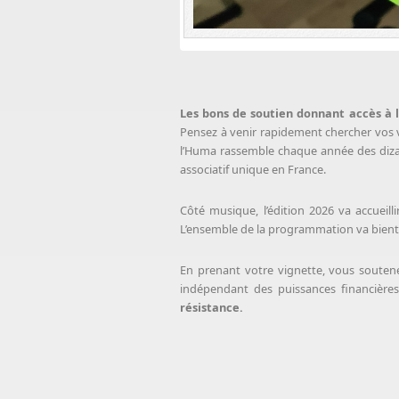
Les bons de soutien donnant accès à l
Pensez à venir rapidement chercher vos v
l’Huma rassemble chaque année des dizain
associatif unique en France.
Côté musique, l’édition 2026 va accuei
L’ensemble de la programmation va bientôt
En prenant votre vignette, vous souten
indépendant des puissances financière
résistance.