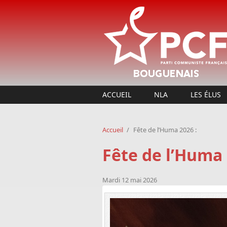
Aller au contenu principal
ACCUEIL
NLA
LES ÉLUS
Accueil
/
Fête de l’Huma 2026 :
Fête de l’Huma 
Mardi 12 mai 2026