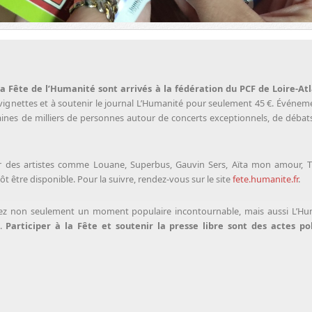
a Fête de l’Humanité sont arrivés à la fédération du PCF de Loire-At
ignettes et à soutenir le journal L’Humanité pour seulement 45 €. Événement
es de milliers de personnes autour de concerts exceptionnels, de débats,
llir des artistes comme Louane, Superbus, Gauvin Sers, Aïta mon amour
 être disponible. Pour la suivre, rendez-vous sur le site
fete.humanite.fr
.
ez non seulement un moment populaire incontournable, mais aussi L’Hum
s.
Participer à la Fête et soutenir la presse libre sont des actes pol